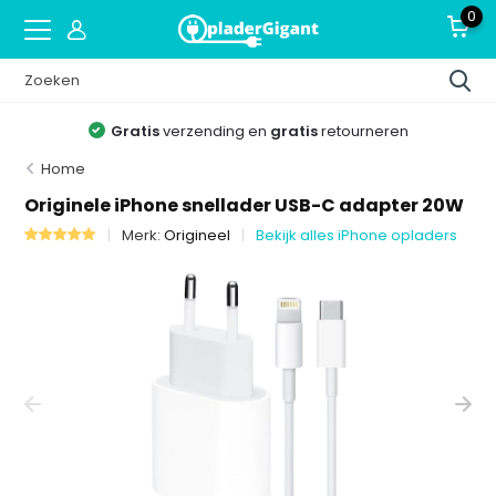
0
Gratis
verzending en
gratis
retourneren
Home
Originele iPhone snellader USB-C adapter 20W
Merk:
Origineel
Bekijk alles iPhone opladers