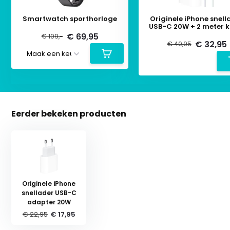
Smartwatch sporthorloge
Originele iPhone snell
USB-C 20W + 2 meter k
€ 69,95
€ 109,-
€ 32,95
€ 40,95
Eerder bekeken producten
Originele iPhone
snellader USB-C
adapter 20W
€ 22,95
€ 17,95