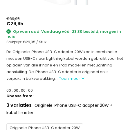
€39,95
€29,95
Op voorraad: Vandaag vóór 23:30 besteld, morgen in
huis
Stukprijs:
€29,95
/
Stuk
De Originele iPhone USB-C adapter 20W kan in combinatie
met een USB-C naar Lightning kabel worden gebruikt voor het
opladen van alle iPhone en iPad modellen met Lightning
aansluiting. De iPhone USB-C adapter is origineel en is
verpakt in bulkverpakking....
Toon meer
0
0
:
0
0
:
0
0
:
0
0
Choose from:
3 variaties
Originele iPhone USB-C adapter 20W +
kabel 1 meter
Originele iPhone USB-C adapter 20W