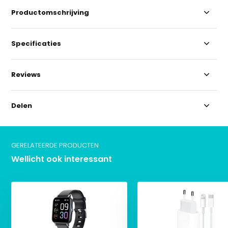
Productomschrijving
Specificaties
Reviews
Delen
GERELATEERDE PRODUCTEN
Wellicht ook interessant