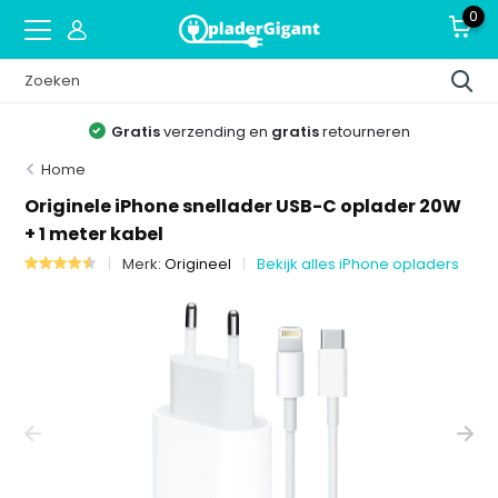
0
Gratis
verzending en
gratis
retourneren
Home
Originele iPhone snellader USB-C oplader 20W
+ 1 meter kabel
Merk:
Origineel
Bekijk alles iPhone opladers