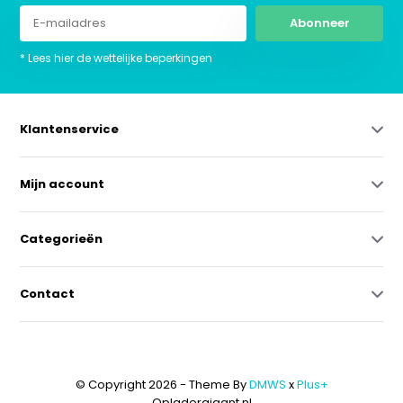
Abonneer
* Lees hier de wettelijke beperkingen
Klantenservice
Mijn account
Categorieën
Contact
© Copyright 2026 - Theme By
DMWS
x
Plus+
Opladergigant.nl