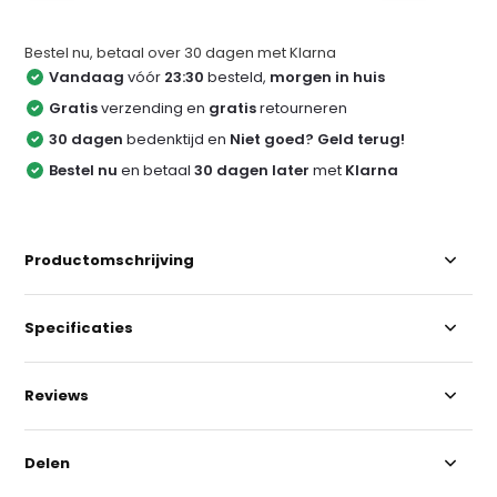
Bestel nu, betaal over 30 dagen met Klarna
Vandaag
vóór
23:30
besteld,
morgen in huis
Gratis
verzending en
gratis
retourneren
30 dagen
bedenktijd en
Niet goed? Geld terug!
Bestel nu
en betaal
30 dagen later
met
Klarna
Productomschrijving
Specificaties
Reviews
Delen