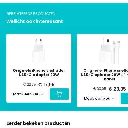
GERELATEERDE PRODUCTEN
Wellicht ook interessant
Originele iPhone snellader
Originele iPhone snell
USB-C adapter 20W
USB-C oplader 20W + 1 
kabel
€ 17,95
€ 22,95
€ 29,95
€ 39,95
Eerder bekeken producten