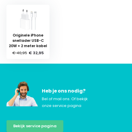
Originele iPhone
snellader USB-C
20W + 2 meter kabel
€ 40,95
€ 32,95
Heb je ons nodig?
Bel of mail ons. Of bekijk
onze service pagina
Bekijk service pagina