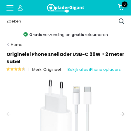
0
Gratis
verzending en
gratis
retourneren
Home
Originele iPhone snellader USB-C 20W + 2 meter
kabel
Merk:
Origineel
Bekijk alles iPhone opladers