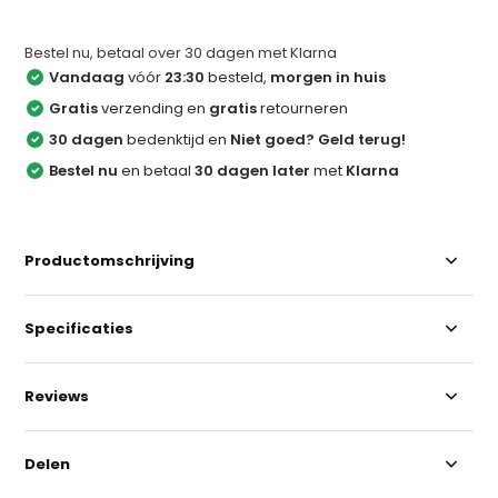
Bestel nu, betaal over 30 dagen met Klarna
Vandaag
vóór
23:30
besteld,
morgen in huis
Gratis
verzending en
gratis
retourneren
30 dagen
bedenktijd en
Niet goed? Geld terug!
Bestel nu
en betaal
30 dagen later
met
Klarna
Productomschrijving
Specificaties
Reviews
Delen