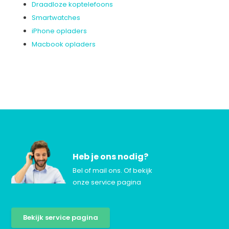
Draadloze koptelefoons
Smartwatches
iPhone opladers
Macbook opladers
Heb je ons nodig?
Bel of mail ons. Of bekijk
onze service pagina
Bekijk service pagina