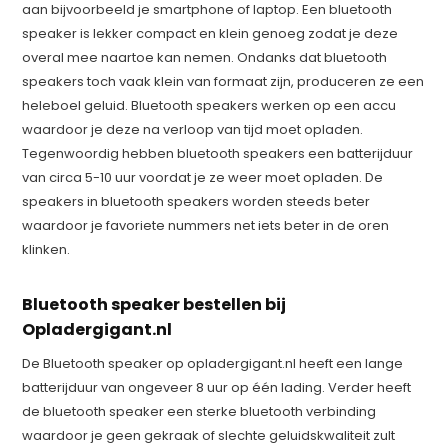
aan bijvoorbeeld je smartphone of laptop. Een bluetooth
speaker is lekker compact en klein genoeg zodat je deze
overal mee naartoe kan nemen. Ondanks dat bluetooth
speakers toch vaak klein van formaat zijn, produceren ze een
heleboel geluid. Bluetooth speakers werken op een accu
waardoor je deze na verloop van tijd moet opladen.
Tegenwoordig hebben bluetooth speakers een batterijduur
van circa 5-10 uur voordat je ze weer moet opladen. De
speakers in bluetooth speakers worden steeds beter
waardoor je favoriete nummers net iets beter in de oren
klinken.
Bluetooth speaker bestellen bij
Opladergigant.nl
De Bluetooth speaker op opladergigant.nl heeft een lange
batterijduur van ongeveer 8 uur op één lading. Verder heeft
de bluetooth speaker een sterke bluetooth verbinding
waardoor je geen gekraak of slechte geluidskwaliteit zult