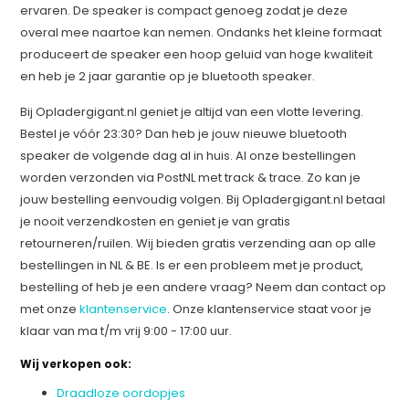
ervaren. De speaker is compact genoeg zodat je deze
overal mee naartoe kan nemen. Ondanks het kleine formaat
produceert de speaker een hoop geluid van hoge kwaliteit
en heb je 2 jaar garantie op je bluetooth speaker.
Bij Opladergigant.nl geniet je altijd van een vlotte levering.
Bestel je vóór 23:30? Dan heb je jouw nieuwe bluetooth
speaker de volgende dag al in huis. Al onze bestellingen
worden verzonden via PostNL met track & trace. Zo kan je
jouw bestelling eenvoudig volgen. Bij Opladergigant.nl betaal
je nooit verzendkosten en geniet je van gratis
retourneren/ruilen. Wij bieden gratis verzending aan op alle
bestellingen in NL & BE. Is er een probleem met je product,
bestelling of heb je een andere vraag? Neem dan contact op
met onze
klantenservice
. Onze klantenservice staat voor je
klaar van ma t/m vrij 9:00 - 17:00 uur.
Wij verkopen ook:
Draadloze oordopjes