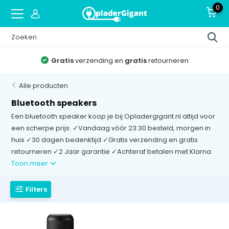
0
Gratis
verzending en
gratis
retourneren
Alle producten
Bluetooth speakers
Een bluetooth speaker koop je bij Opladergigant.nl altijd voor
een scherpe prijs. ✓Vandaag vóór 23:30 besteld, morgen in
huis ✓30 dagen bedenktijd ✓Gratis verzending en gratis
retourneren ✓2 Jaar garantie ✓Achteraf betalen met Klarna
Toon meer
Filters