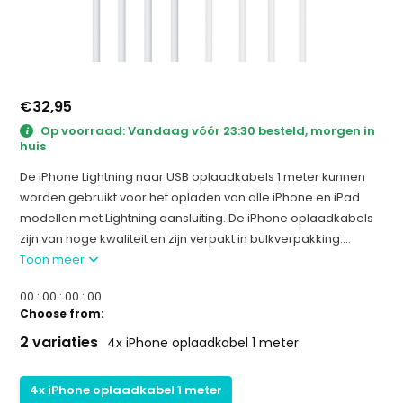
€32,95
Op voorraad: Vandaag vóór 23:30 besteld, morgen in
huis
De iPhone Lightning naar USB oplaadkabels 1 meter kunnen
worden gebruikt voor het opladen van alle iPhone en iPad
modellen met Lightning aansluiting. De iPhone oplaadkabels
zijn van hoge kwaliteit en zijn verpakt in bulkverpakking....
Toon meer
0
0
:
0
0
:
0
0
:
0
0
Choose from:
2 variaties
4x iPhone oplaadkabel 1 meter
4x iPhone oplaadkabel 1 meter