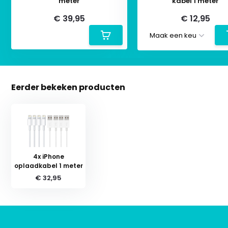
meter
kabel 1 meter
€ 39,95
€ 12,95
Eerder bekeken producten
4x iPhone
oplaadkabel 1 meter
€ 32,95