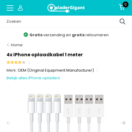
0
Gratis
verzending en
gratis
retourneren
Home
4x iPhone oplaadkabel 1 meter
Merk:
OEM (Original Equipment Manufacturer)
Bekijk alles iPhone opladers